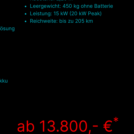
Leergewicht: 450 kg ohne Batterie
Leistung: 15 kW (20 kW Peak)
Reichweite: bis zu 205 km
lösung
kku
*
ab 13.800,- €