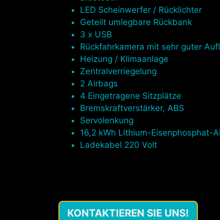
LED Scheinwerfer / Rücklichter
Geteilt umlegbare Rückbank
3 x USB
Rückfahrkamera mit sehr guter Auf
Heizung / Klimaanlage
Zentralverriegelung
2 Airbags
4 Eingetragene Sitzplätze
Bremskraftverstärker, ABS
Servolenkung
16,2 kWh Lithium-Eisenphosphat-A
Ladekabel 220 Volt
KONTAKTIEREN SIE UNS!