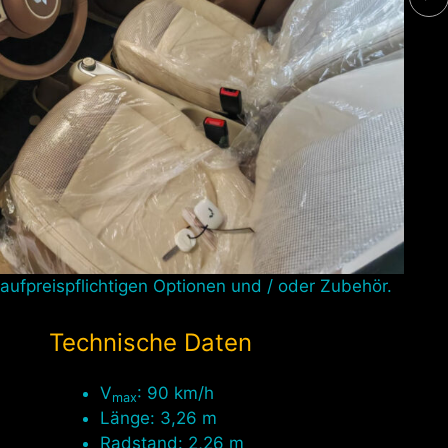
 aufpreispflichtigen Optionen und / oder Zubehör.
Technische Daten
V
: 90 km/h
max
Länge: 3,26 m
Radstand: 2,26 m