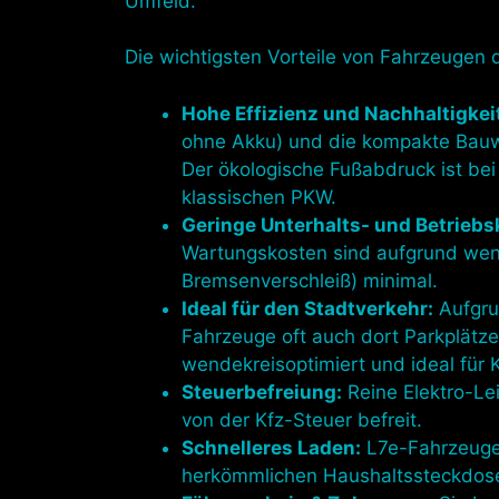
Umfeld.
Die wichtigsten Vorteile von Fahrzeugen 
Hohe Effizienz und Nachhaltigkei
ohne Akku) und die kompakte Bauwe
Der ökologische Fußabdruck ist bei
klassischen PKW.
Geringe Unterhalts- und Betriebs
Wartungskosten sind aufgrund wenig
Bremsenverschleiß) minimal.
Ideal für den Stadtverkehr:
Aufgru
Fahrzeuge oft auch dort Parkplätze
wendekreisoptimiert und ideal für 
Steuerbefreiung:
Reine Elektro-Le
von der Kfz-Steuer befreit.
Schnelleres Laden:
L7e-Fahrzeuge 
herkömmlichen Haushaltssteckdos