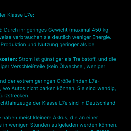
der Klasse L7e:
t:
Durch ihr geringes Gewicht (maximal 450 kg
ise verbrauchen sie deutlich weniger Energie.
 Produktion und Nutzung geringer als bei
kosten:
Strom ist günstiger als Treibstoff, und die
er Verschleißteile (kein Ölwechsel, weniger
nd der extrem geringen Größe finden L7e-
, wo Autos nicht parken können. Sie sind wendig,
Kurzstrecken.
ichtfahrzeuge der Klasse L7e sind in Deutschland
haben meist kleinere Akkus, die an einer
e in wenigen Stunden aufgeladen werden können.