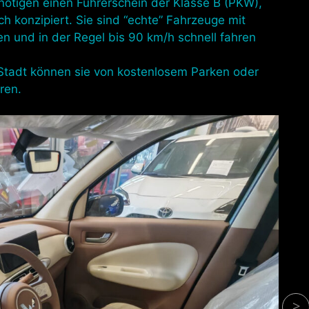
nötigen einen Führerschein der Klasse B (PKW),
h konzipiert. Sie sind “echte” Fahrzeuge mit
n und in der Regel bis 90 km/h schnell fahren
Stadt können sie von kostenlosem Parken oder
ren.