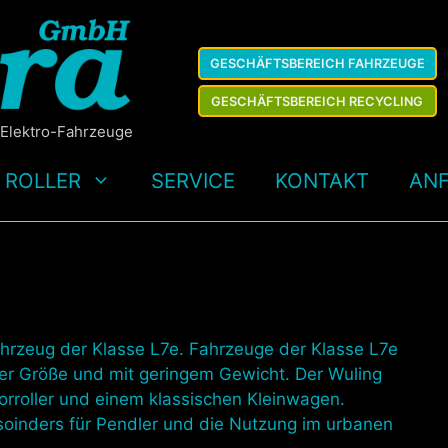
GESCHÄFTSBEREICH FAHRZEUGE
GESCHÄFTSBEREICH RECYCLING
 Elektro-Fahrzeuge
ROLLER
SERVICE
KONTAKT
AN
Fahrzeug der Klasse L7e. Fahrzeuge der Klasse L7e
ter Größe und mit geringem Gewicht. Der Wuling
orroller und einem klassischen Kleinwagen.
soinders für Pendler und die Nutzung im urbanen